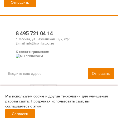
8 495 721 04 14
г. Москва, ул. Бауманская 33/2, стр.1.
E-mail:
info@sonikstour.ru
К оплате принимаем:
Отправить
Мы используем
cookie
и другие технологии для улучшения
работы сайта. Продолжая использовать сайт, вы
Политика конфиденциальности
соглашаетесь с этим.
Согласен
© Все права защищены. Информация сайта защищена законом об