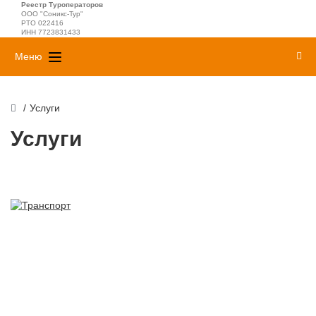
Реестр Туроператоров
ООО "Соникс-Тур"
РТО 022416
ИНН 7723831433
Меню
/
Услуги
Услуги