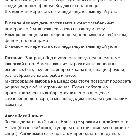
кондиционером, феном. Выдаются полотенца.
В каждом номере есть свой индивидуальный душ/туалет.
В отеле Азимут
дети проживают в комфортабельных
номерах по 2 человека, согласно возрасту и полу.
Номера оснащены кондиционером, телевизором, чайником,
феном, полотенцами.
В каждом номере есть свой индивидуальный душ/туалет.
Питание
:
Завтрак, обед и ужин организуются по системе
шведский стол. В меню включены различные варианты
основных блюд, супов, гарниров и салатов, овощи, фрукты,
разнообразные каши, рыба и мясо.
Многообразие выбора на шведском столе позволит подобрать
рацион под любые ограничения. Если необходимо
проконтролировать выбор, уточните это в процессе
заключения договора, и мы передадим информацию нашим
вожатым.
Английский язык:
Заезды делятся на 2 типа - English (с уроками английского) и
Active (без английского, с упором на творческие мастерские и
спорт). Английский язык при этом преподается в группах