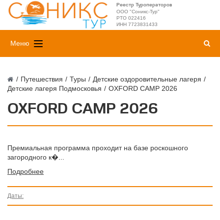
Реестр Туроператоров
ООО "Соникс-Тур"
РТО 022416
ИНН 7723831433
Меню
/
Путешествия
/
Туры
/
Детские оздоровительные лагеря
/
Детские лагеря Подмосковья
/
OXFORD CAMP 2026
OXFORD CAMP 2026
Премиальная программа проходит на базе роскошного
загородного к�...
Подробнее
Даты: