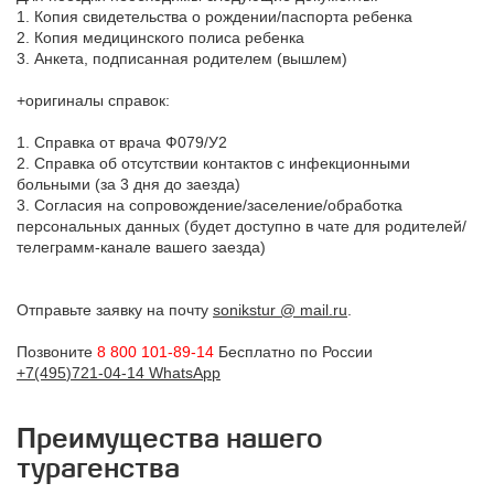
1. Копия свидетельства о рождении/паспорта ребенка
2. Копия медицинского полиса ребенка
3. Анкета, подписанная родителем (вышлем)
+оригиналы справок:
1. Справка от врача Ф079/У2
2. Справка об отсутствии контактов с инфекционными
больными (за 3 дня до заезда)
3. Согласия на сопровождение/заселение/обработка
персональных данных (будет доступно в чате для родителей/
телеграмм-канале вашего заезда)
Отправьте заявку на почту
sonikstur @ mail.ru
.
Позвоните
8 800 101-89-14
Бесплатно по России
+7(495
)721-04-14
WhatsApp
Преимущества нашего
турагенства