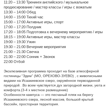
11:20 – 13:30 Тренинги английского / музыкальное
продюсирование / мастер классы / игры с вожатым
13:30 – 14:00 Обед
14:00 – 15:00 Тихий час
15:00 – 17:00 Активные игры, спорт
17:00 – 17:20 Полдник
17:20 – 18:05 Подготовка к вечернему мероприятию / игры
18:15 – 19:00 Активные игры, мастер классы
19:00 – 19:30 Ужин
19:30 – 21:00 Вечерние мероприятия
21:00 – 21:30 Свечка
21:30 – 22:00 Сонник + Звонок
22:00 Отбой
Эксклюзивная программа проходит на базе атмосферной
гостиницы “Эдем” (МО, ОРЕХОВО-ЗУЕВО) , с живописными
видами на Исаакиевское озеро, окружённое первозданной
природой. .Во всем чувствуется дух загородной жизни, уюта и
комфорта.(3-4 х местное размещение)
Особенности кампуса — это песчаный пляж на берегу
Исаакиевского озера, лесной массив, большой крытый
бассейн, просторная территория.