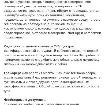
согласно уровню, который определяется тестированием.
В кампусе «Эдем» за заезд предусматривается 26
академических часов занятий английским с преподавателями.
В кампусе «Азимут», помимо занятий с носителями,
предполагается полное погружение в языковую среду, то есть
вся программа проходит на английском языке*.*За
исключением специализированных курсов (музыкальное
продюсирование, актёрское мастерство, start-up) и рефлексии
(по желанию).
Медицина:
с детьми в кампусе 24/7 дежурит
квалифицированный сотрудник. В кабинете оказания первой
помощи есть все необходимые лекарства. Если Ваш ребенок
принимает какие-то специфические обязательные лекарства/
витамины - их необходимо взять с собой.
Трансфер:
Для ребят из Москвы назначается точка сбора,
куда в назначенный час родители привозят детей, передают в
руки вожатым и отряд дружно едет нашим фирменным
трансфером в кампус. Общий трансфер включен в стоимость
тура.
Необходимые документы:
Для поездки необходимы следующие документы: