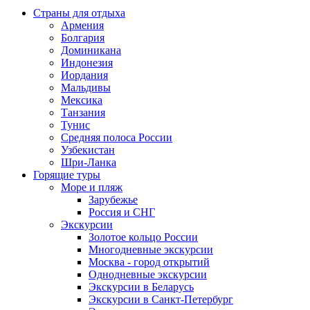
Страны для отдыха
Армения
Болгария
Доминикана
Индонезия
Иордания
Мальдивы
Мексика
Танзания
Тунис
Средняя полоса России
Узбекистан
Шри-Ланка
Горящие туры
Море и пляж
Зарубежье
Россия и СНГ
Экскурсии
Золотое кольцо России
Многодневные экскурсии
Москва - город открытий
Однодневные экскурсии
Экскурсии в Беларусь
Экскурсии в Санкт-Петербург