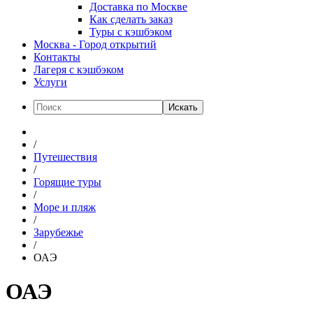
Доставка по Москве
Как сделать заказ
Туры с кэшбэком
Москва - Город открытий
Контакты
Лагеря с кэшбэком
Услуги
Искать
/
Путешествия
/
Горящие туры
/
Море и пляж
/
Зарубежье
/
ОАЭ
ОАЭ