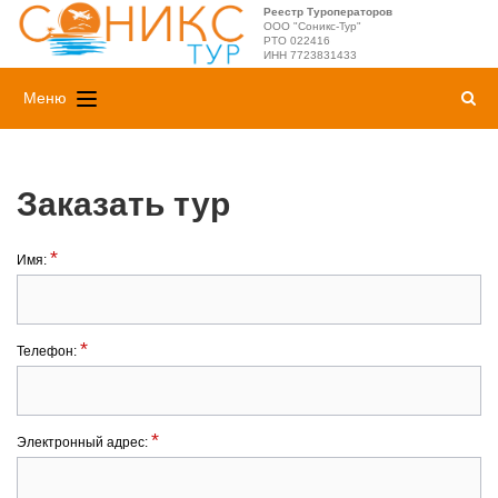
Реестр Туроператоров
ООО "Соникс-Тур"
РТО 022416
ИНН 7723831433
Меню
Заказать тур
*
Имя:
*
Телефон:
*
Электронный адрес: