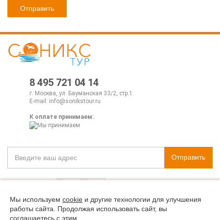
8 495 721 04 14
г. Москва, ул. Бауманская 33/2, стр.1.
E-mail:
info@sonikstour.ru
К оплате принимаем:
Отправить
Мы используем
cookie
и другие технологии для улучшения
работы сайта. Продолжая использовать сайт, вы
Политика конфиденциальности
соглашаетесь с этим.