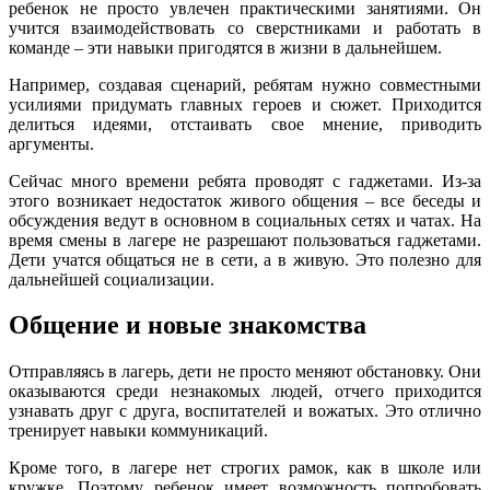
ребенок не просто увлечен практическими занятиями. Он
учится взаимодействовать со сверстниками и работать в
команде – эти навыки пригодятся в жизни в дальнейшем.
Например, создавая сценарий, ребятам нужно совместными
усилиями придумать главных героев и сюжет. Приходится
делиться идеями, отстаивать свое мнение, приводить
аргументы.
Сейчас много времени ребята проводят с гаджетами. Из-за
этого возникает недостаток живого общения – все беседы и
обсуждения ведут в основном в социальных сетях и чатах. На
время смены в лагере не разрешают пользоваться гаджетами.
Дети учатся общаться не в сети, а в живую. Это полезно для
дальнейшей социализации.
Общение и новые знакомства
Отправляясь в лагерь, дети не просто меняют обстановку. Они
оказываются среди незнакомых людей, отчего приходится
узнавать друг с друга, воспитателей и вожатых. Это отлично
тренирует навыки коммуникаций.
Кроме того, в лагере нет строгих рамок, как в школе или
кружке. Поэтому ребенок имеет возможность попробовать