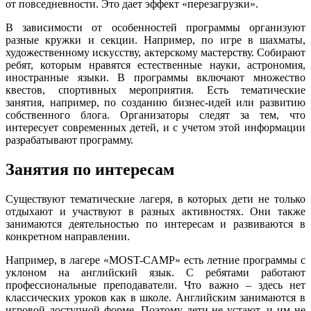
от повседневности. Это дает эффект «перезагрузки».
В зависимости от особенностей программы организуют
разные кружки и секции. Например, по игре в шахматы,
художественному искусству, актерскому мастерству. Собирают
ребят, которым нравятся естественные науки, астрономия,
иностранные языки. В программы включают множество
квестов, спортивных мероприятия. Есть тематические
занятия, например, по созданию бизнес-идей или развитию
собственного блога. Организаторы следят за тем, что
интересует современных детей, и с учетом этой информации
разрабатывают программу.
Занятия по интересам
Существуют тематические лагеря, в которых дети не только
отдыхают и участвуют в разных активностях. Они также
занимаются деятельностью по интересам и развиваются в
конкретном направлении.
Например, в лагере «MOST-CAMP» есть летние программы с
уклоном на английский язык. С ребятами работают
профессиональные преподаватели. Что важно – здесь нет
классических уроков как в школе. Английским занимаются в
игровой доступной форме. Поэтому дети не устают, и им не