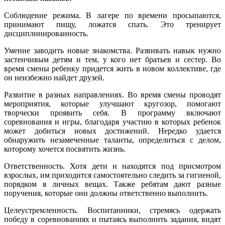
Соблюдение режима. В лагере по времени просыпаются,
принимают пищу, ложатся спать. Это тренирует
дисциплинированность.
Умение заводить новые знакомства. Развивать навык нужно
застенчивым детям и тем, у кого нет братьев и сестер. Во
время смены ребенку придется жить в новом коллективе, где
он неизбежно найдет друзей.
Развитие в разных направлениях. Во время смены проводят
мероприятия, которые улучшают кругозор, помогают
творчески проявить себя. В программу включают
соревнования и игры, благодаря участию в которых ребенок
может добиться новых достижений. Нередко удается
обнаружить незамеченные таланты, определиться с делом,
которому хочется посвятить жизнь.
Ответственность. Хотя дети и находятся под присмотром
взрослых, им приходится самостоятельно следить за гигиеной,
порядком в личных вещах. Также ребятам дают разные
поручения, которые они должны ответственно выполнить.
Целеустремленность. Воспитанники, стремясь одержать
победу в соревнованиях и пытаясь выполнить задания, видят