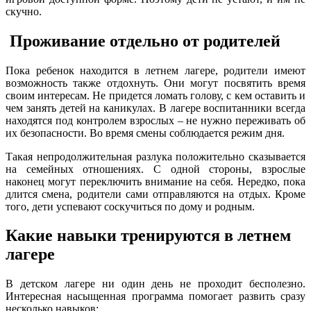
скучно.
Проживание отдельно от родителей
Пока ребенок находится в летнем лагере, родители имеют
возможность также отдохнуть. Они могут посвятить время
своим интересам. Не придется ломать голову, с кем оставить и
чем занять детей на каникулах. В лагере воспитанники всегда
находятся под контролем взрослых – не нужно переживать об
их безопасности. Во время смены соблюдается режим дня.
Такая непродолжительная разлука положительно сказывается
на семейных отношениях. С одной стороны, взрослые
наконец могут переключить внимание на себя. Нередко, пока
длится смена, родители сами отправляются на отдых. Кроме
того, дети успевают соскучиться по дому и родным.
Какие навыки тренируются в летнем
лагере
В детском лагере ни один день не проходит бесполезно.
Интересная насыщенная программа помогает развить сразу
несколько навыков: