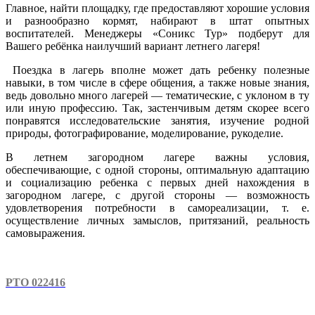
Главное, найти площадку, где предоставляют хорошие условия
и разнообразно кормят, набирают в штат опытных
воспитателей. Менеджеры «Соникс Тур» подберут для
Вашего ребёнка наилучший вариант летнего лагеря!
Поездка в лагерь вполне может дать ребенку полезные
навыки, в том числе в сфере общения, а также новые знания,
ведь довольно много лагерей — тематические, с уклоном в ту
или иную профессию. Так, застенчивым детям скорее всего
понравятся исследовательские занятия, изучение родной
природы, фотографирование, моделирование, рукоделие.
В летнем загородном лагере важны условия,
обеспечивающие, с одной стороны, оптимальную адаптацию
и социализацию ребенка с первых дней нахождения в
загородном лагере, с другой стороны — возможность
удовлетворения потребности в самореализации, т. е.
осуществление личных замыслов, притязаний, реальность
самовыражения.
РТО 022416