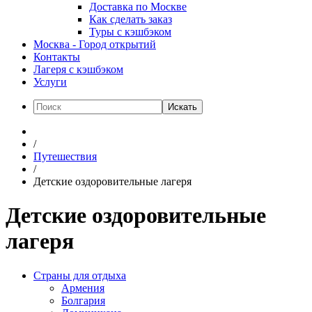
Доставка по Москве
Как сделать заказ
Туры с кэшбэком
Москва - Город открытий
Контакты
Лагеря с кэшбэком
Услуги
Искать
/
Путешествия
/
Детские оздоровительные лагеря
Детские оздоровительные
лагеря
Страны для отдыха
Армения
Болгария