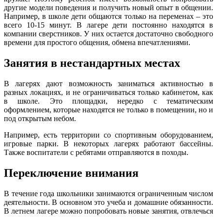
другие модели поведения и получить новый опыт в общении.
Например, в школе дети общаются только на переменах – это
всего 10-15 минут. В лагере дети постоянно находятся в
компании сверстников. У них остается достаточно свободного
времени для простого общения, обмена впечатлениями.
Занятия в нестандартных местах
В лагерях дают возможность заниматься активностью в
разных локациях, и не ограничиваться только кабинетом, как
в школе. Это площадки, нередко с тематическим
оформлением, которые находятся не только в помещении, но и
под открытым небом.
Например, есть территории со спортивным оборудованием,
игровые парки. В некоторых лагерях работают бассейны.
Также воспитатели с ребятами отправляются в походы.
Переключение внимания
В течение года школьники занимаются ограниченным числом
деятельности. В основном это учеба и домашние обязанности.
В летнем лагере можно попробовать новые занятия, отвлечься