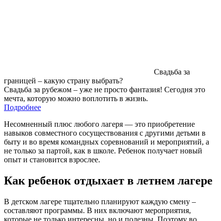
Свадьба за
границей – какую страну выбрать?
Свадьба за рубежом – уже не просто фантазия! Сегодня это
мечта, которую можно воплотить в жизнь.
Подробнее
Несомненный плюс любого лагеря — это приобретение
навыков совместного сосуществования с другими детьми в
быту и во время командных соревнований и мероприятий, а
не только за партой, как в школе. Ребенок получает новый
опыт и становится взрослее.
Как ребенок отдыхает в летнем лагере
В детском лагере тщательно планируют каждую смену –
составляют программы. В них включают мероприятия,
которые не только интересны, но и полезны. Поэтому во