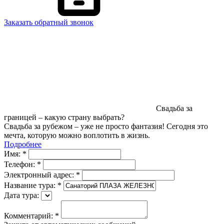
Заказать обратный звонок
Свадьба за
границей – какую страну выбрать?
Свадьба за рубежом – уже не просто фантазия! Сегодня это
мечта, которую можно воплотить в жизнь.
Подробнее
Имя:
*
Телефон:
*
Электронный адрес:
*
Название тура:
*
Дата тура:
Комментарий:
*