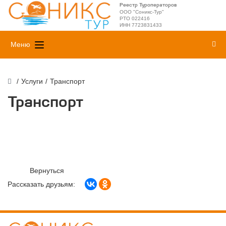
Реестр Туроператоров
ООО "Соникс-Тур"
РТО 022416
ИНН 7723831433
Меню
/
Услуги
/
Транспорт
Транспорт
Вернуться
Рассказать друзьям: