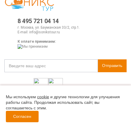
8 495 721 04 14
г. Москва, ул. Бауманская 33/2, стр.1.
E-mail:
info@sonikstour.ru
К оплате принимаем:
Отправить
Мы используем
cookie
и другие технологии для улучшения
Политика конфиденциальности
работы сайта. Продолжая использовать сайт, вы
соглашаетесь с этим.
© Все права защищены. Информация сайта защищена законом об
Согласен
авторских правах.