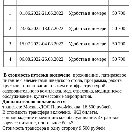
1
01.06.2022-21.06.2022
Удобства в номере
50 700
2
23.06.2022-13.07.2022
Удобства в номере
50 700
3
15.07.2022-04.08.2022
Удобства в номере
50 700
4
06.08.2022-26.08.2022
Удобства в номере
50 700
В стоимость путевки включено
: проживание , пятиразовое
питание с элементами шведского стола, программа, работа
кружков, пользование пляжем и инфраструктурой
оздоровительного комплекса, мед. страховка, медицинское
обслуживание, культмассовые мероприятия.
Дополнительно оплачивается
трансфер: Москва-ДОЛ Парус-Москва 16.500 рублей.
В стоимость трансфера включено, ЖД билеты,
сопровождение и медицинское обслуживание, 4х разовое
горячее питание, постельное бельё.
Стоимость трансфера в одну сторону 9.500 рублей