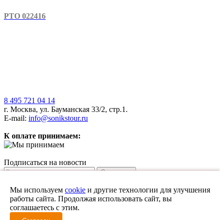
РТО 022416
8 495 721 04 14
г. Москва, ул. Бауманская 33/2, стр.1.
E-mail:
info@sonikstour.ru
К оплате принимаем:
Подписаться на новости
Отправить
Мы в соцсетях:
Мы используем
cookie
и другие технологии для улучшения
работы сайта. Продолжая использовать сайт, вы
Политика конфиденциальности
соглашаетесь с этим.
© Все права защищены. Информация сайта защищена законом