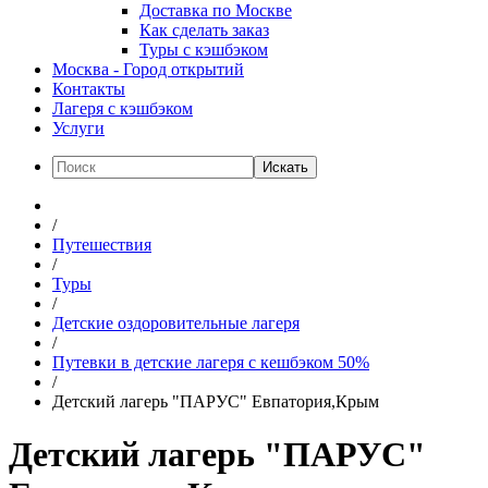
Доставка по Москве
Как сделать заказ
Туры с кэшбэком
Москва - Город открытий
Контакты
Лагеря с кэшбэком
Услуги
Искать
/
Путешествия
/
Туры
/
Детские оздоровительные лагеря
/
Путевки в детские лагеря с кешбэком 50%
/
Детский лагерь "ПАРУС" Евпатория,Крым
Детский лагерь "ПАРУС"