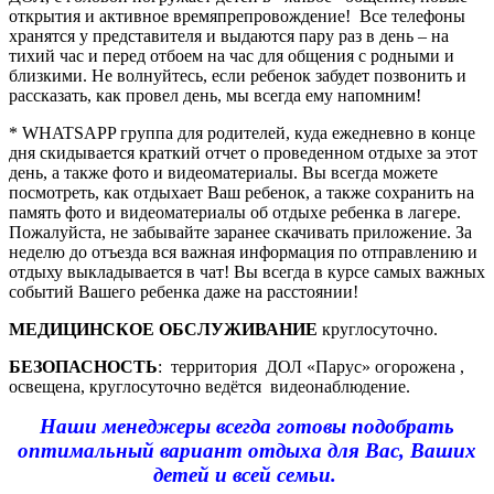
открытия и активное времяпрепровождение! Все телефоны
хранятся у представителя и выдаются пару раз в день – на
тихий час и перед отбоем на час для общения с родными и
близкими. Не волнуйтесь, если ребенок забудет позвонить и
рассказать, как провел день, мы всегда ему напомним!
* WHATSAPP группа для родителей, куда ежедневно в конце
дня скидывается краткий отчет о проведенном отдыхе за этот
день, а также фото и видеоматериалы. Вы всегда можете
посмотреть, как отдыхает Ваш ребенок, а также сохранить на
память фото и видеоматериалы об отдыхе ребенка в лагере.
Пожалуйста, не забывайте заранее скачивать приложение. За
неделю до отъезда вся важная информация по отправлению и
отдыху выкладывается в чат! Вы всегда в курсе самых важных
событий Вашего ребенка даже на расстоянии!
МЕДИЦИНСКОЕ ОБСЛУЖИВАНИЕ
круглосуточно.
БЕЗОПАСНОСТЬ
: территория ДОЛ «Парус» огорожена ,
освещена, круглосуточно ведётся видеонаблюдение.
Наши менеджеры всегда готовы подобрать
оптимальный вариант отдыха для Вас, Ваших
детей и всей семьи.